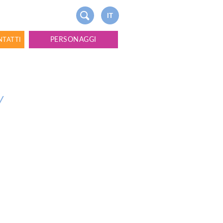
IT
PERSONAGGI
NTATTI
y