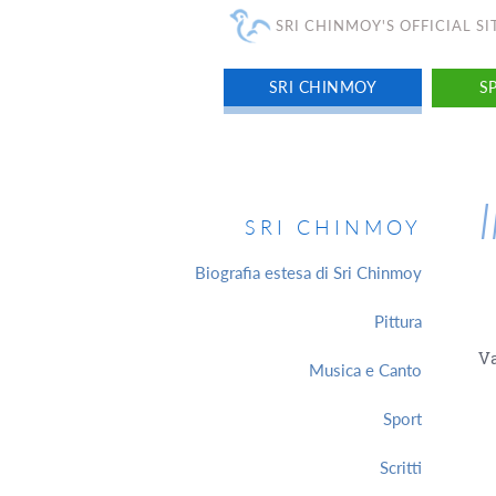
SRI CHINMOY'S OFFICIAL SI
SRI CHINMOY
S
SRI CHINMOY
Biografia estesa di Sri Chinmoy
Pittura
V
Musica e Canto
Sport
Scritti