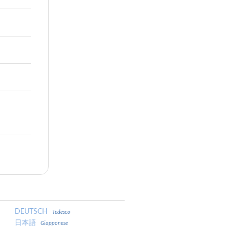
DEUTSCH
Tedesco
日本語
Giapponese