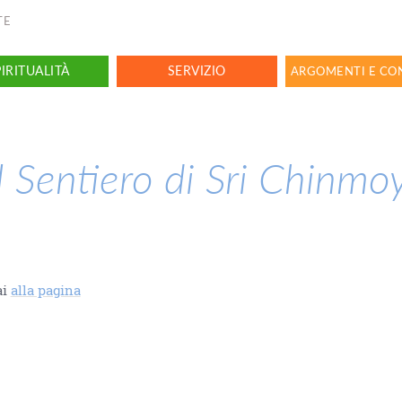
TE
PIRITUALITÀ
SERVIZIO
ARGOMENTI E CO
Il Sentiero di Sri Chinmo
ai
alla pagina