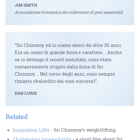
JIM SMITH
Associazione britannica dei sollevatori di pesi amatoriali
“Sri Chinmoy ed io siamo amici da oltre 30 anni.
Era un uomo di grande forza e carattere... Anche
se io detengo il record mondiale, sono stato
costantemente stupito dalla forza di Sri
Chinmoy... Nel corso degli anni, sono sempre
rimasto sbalordito dai suoi successi”.
DAN LURIE
Related
Inspiration Lifts
- Sri Chinmoy's weightlifting.
Challenging Impossibility
- a short film about Sri