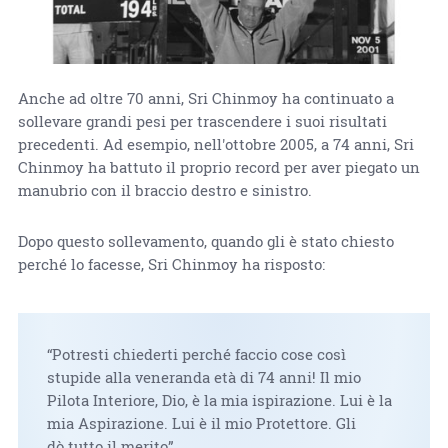
Anche ad oltre 70 anni, Sri Chinmoy ha continuato a
sollevare grandi pesi per trascendere i suoi risultati
precedenti. Ad esempio, nell'ottobre 2005, a 74 anni, Sri
Chinmoy ha battuto il proprio record per aver piegato un
manubrio con il braccio destro e sinistro.
Dopo questo sollevamento, quando gli è stato chiesto
perché lo facesse, Sri Chinmoy ha risposto:
“Potresti chiederti perché faccio cose così
stupide alla veneranda età di 74 anni! Il mio
Pilota Interiore, Dio, è la mia ispirazione. Lui è la
mia Aspirazione. Lui è il mio Protettore. Gli
dò tutto il merito”.