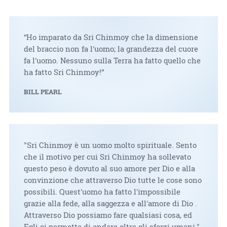
“Ho imparato da Sri Chinmoy che la dimensione
del braccio non fa l'uomo; la grandezza del cuore
fa l'uomo. Nessuno sulla Terra ha fatto quello che
ha fatto Sri Chinmoy!”
BILL PEARL
"Sri Chinmoy è un uomo molto spirituale. Sento
che il motivo per cui Sri Chinmoy ha sollevato
questo peso è dovuto al suo amore per Dio e alla
convinzione che attraverso Dio tutte le cose sono
possibili. Quest'uomo ha fatto l'impossibile
grazie alla fede, alla saggezza e all'amore di Dio .
Attraverso Dio possiamo fare qualsiasi cosa, ed
Egli ci permette di andare oltre gli sforzi umani."