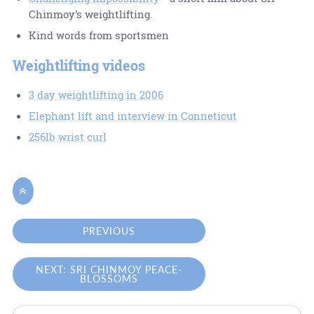
Chinmoy's weightlifting.
Kind words from sportsmen
Weightlifting videos
3 day weightlifting in 2006
Elephant lift and interview in Conneticut
256lb wrist curl

PREVIOUS
NEXT: SRI CHINMOY PEACE-
BLOSSOMS